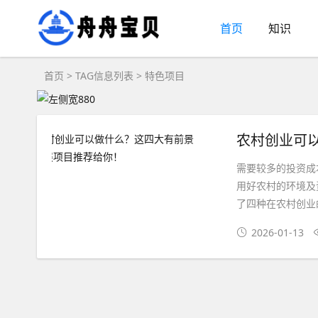
首页
知识
首页
> TAG信息列表 > 特色项目
农村创业可
需要较多的投资成
用好农村的环境及
了四种在农村创业的
2026-01-13