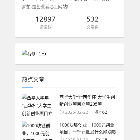
梦想,是创业者必上网站!
12897
532
阅读数
文章数
热点文章
西华大学年“西华杯”大学生创
新创业项目立项205项
2025-02-22
162
1000块钱创业，1000元创业
项目，一千元批发什么能赚钱
2025-01-30
148