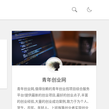
青年创业网
青年创业网,值得信赖的青年创业找项目综合服务
平台!提供最新的创业项目,最好的创业点子,丰富
的创业经验,大量的创业成功案例,致力于为个人、
学生、农民、年轻人、上班族等创业者实现创业