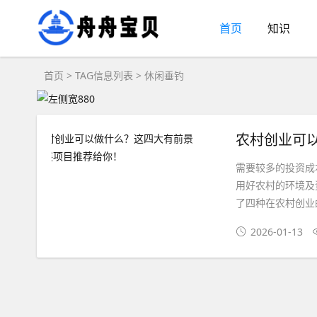
首页
知识
首页
> TAG信息列表 > 休闲垂钓
农村创业可
需要较多的投资成
用好农村的环境及
了四种在农村创业的
2026-01-13