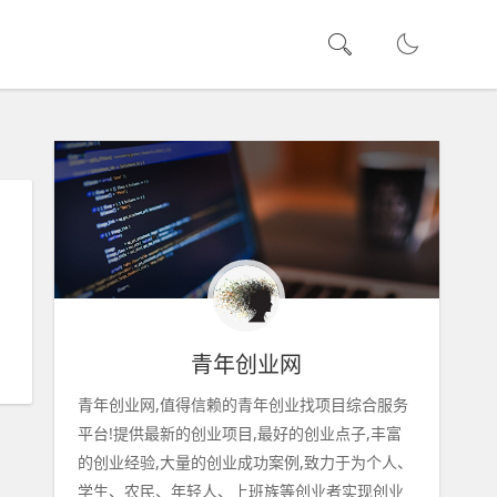
青年创业网
青年创业网,值得信赖的青年创业找项目综合服务
平台!提供最新的创业项目,最好的创业点子,丰富
的创业经验,大量的创业成功案例,致力于为个人、
学生、农民、年轻人、上班族等创业者实现创业