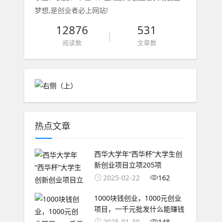
梦想,是创业者必上网站!
12876
531
阅读数
文章数
热点文章
西华大学年“西华杯”大学生创
新创业项目立项205项
2025-02-22
162
1000块钱创业，1000元创业
项目，一千元批发什么能赚钱
2025-01-30
148