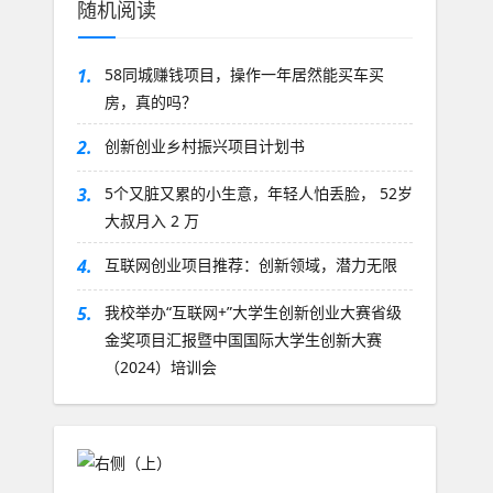
随机阅读
1.
58同城赚钱项目，操作一年居然能买车买
房，真的吗？
2.
创新创业乡村振兴项目计划书
3.
5个又脏又累的小生意，年轻人怕丢脸， 52岁
大叔月入 2 万
4.
互联网创业项目推荐：创新领域，潜力无限
5.
我校举办“互联网+”大学生创新创业大赛省级
金奖项目汇报暨中国国际大学生创新大赛
（2024）培训会