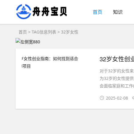
首页
知识
首页
> TAG信息列表 > 32岁女性
32岁女性创
对于32岁的女性
为32岁的女性提
会面临家庭和工作的
2025-02-08