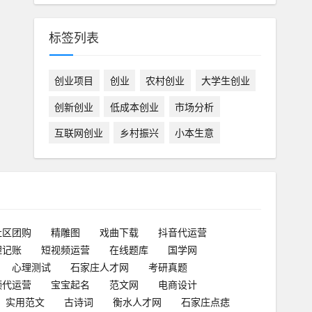
标签列表
创业项目
创业
农村创业
大学生创业
创新创业
低成本创业
市场分析
互联网创业
乡村振兴
小本生意
社区团购
精雕图
戏曲下载
抖音代运营
理记账
短视频运营
在线题库
国学网
心理测试
石家庄人才网
考研真题
频代运营
宝宝起名
范文网
电商设计
实用范文
古诗词
衡水人才网
石家庄点痣