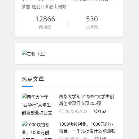
梦想,是创业者必上网站!
12866
530
阅读数
文章数
热点文章
西华大学年“西华杯”大学生创
新创业项目立项205项
2025-02-22
162
1000块钱创业，1000元创业
项目，一千元批发什么能赚钱
2025-01-30
148