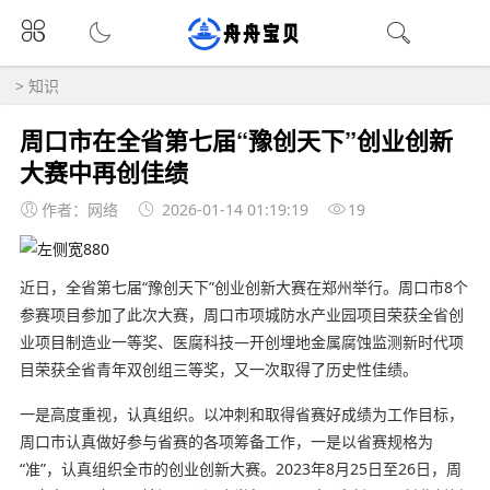
>
知识
周口市在全省第七届“豫创天下”创业创新
大赛中再创佳绩
作者：网络
2026-01-14 01:19:19
19
近日，全省第七届“豫创天下”创业创新大赛在郑州举行。周口市8个
参赛项目参加了此次大赛，周口市项城防水产业园项目荣获全省创
业项目制造业一等奖、医腐科技—开创埋地金属腐蚀监测新时代项
目荣获全省青年双创组三等奖，又一次取得了历史性佳绩。
一是高度重视，认真组织。以冲刺和取得省赛好成绩为工作目标，
周口市认真做好参与省赛的各项筹备工作，一是以省赛规格为
“准”，认真组织全市的创业创新大赛。2023年8月25日至26日，周