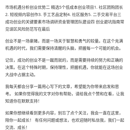
市场机遇分析创业优势二 精选5个低成本创业项目1. 社区团购团长
2. 短视频内容创作3. 手工艺品定制4. 社区服务5. 二手交易平台三
成功创业的关键要素市场调研资金管理团队建设四 创业避坑指南常
见误区风险防范写在最后
创业不是一场豪赌，而是一场关于智慧和勇气的较量。在这个充满
机遇的时代，我们需要保持清醒的头脑，把握每一个可能的机会。
记住，成功的创业不是一蹴而就的，而是需要持续的努力和正确的
决策。在这个特殊时期，保持理性，把握机遇，你就能在这场创业
大战中占据主动。
我每天都会分享一篇用心写下的文章，希望能为你带来启发和思
考。 如果你觉得我的文字对你有帮助，请给我点个赞和在看，让我
知道你在默默支持！
如果你想继续看到更多内容，别忘了点个关注，我会一直在这里，
陪你一起成长！ 有任何问题或想法，也欢迎随时私信我，我们一起
交流、成长！