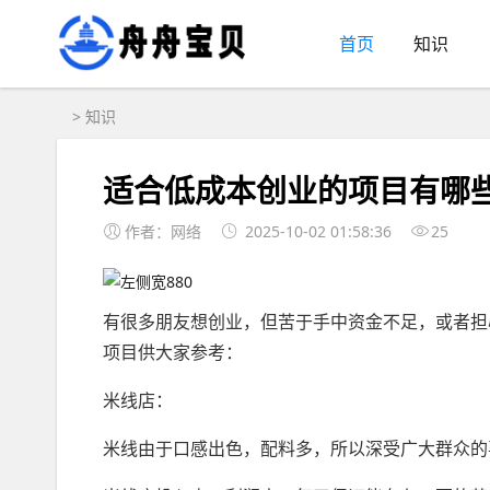
首页
知识
>
知识
适合低成本创业的项目有哪些
作者：网络
2025-10-02 01:58:36
25
有很多朋友想创业，但苦于手中资金不足，或者担
项目供大家参考：
米线店：
米线由于口感出色，配料多，所以深受广大群众的