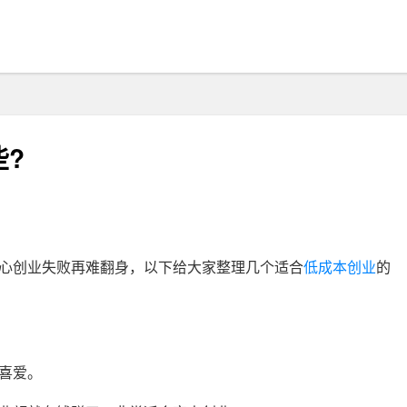
?
心创业失败再难翻身，以下给大家整理几个适合
低成本创业
的
喜爱。