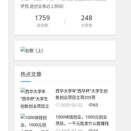
梦想,是创业者必上网站!
1759
248
阅读数
文章数
热点文章
西华大学年“西华杯”大学生创
新创业项目立项205项
2025-02-22
63
1000块钱创业，1000元创业
项目，一千元批发什么能赚钱
2025-01-30
24