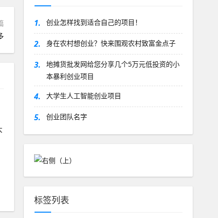
1.
创业怎样找到适合自己的项目！
篇
多
2.
身在农村想创业？快来围观农村致富金点子
3.
地摊货批发网给您分享几个5万元低投资的小
本暴利创业项目
4.
大学生人工智能创业项目
5.
创业团队名字
大
标签列表