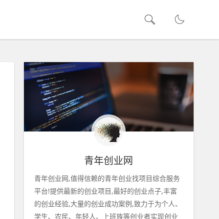
青年创业网
青年创业网,值得信赖的青年创业找项目综合服务
平台!提供最新的创业项目,最好的创业点子,丰富
的创业经验,大量的创业成功案例,致力于为个人、
学生、农民、年轻人、上班族等创业者实现创业