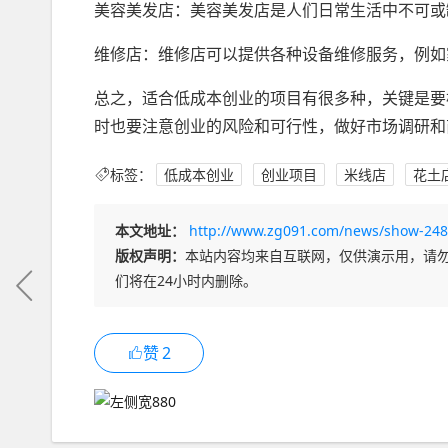
美容美发店：美容美发店是人们日常生活中不可或
维修店：维修店可以提供各种设备维修服务，例如
总之，适合低成本创业的项目有很多种，关键是要
时也要注意创业的风险和可行性，做好市场调研和
标签：
低成本创业
创业项目
米线店
花土
本文地址：
http://www.zg091.com/news/show-248
版权声明：
本站内容均来自互联网，仅供演示用，请
们将在24小时内删除。
赞
2