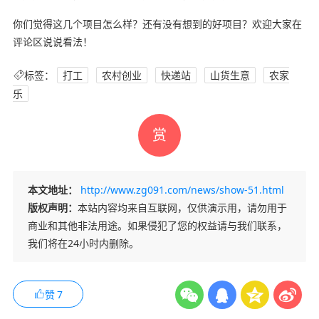
你们觉得这几个项目怎么样？还有没有想到的好项目？欢迎大家在
评论区说说看法！
标签：
打工
农村创业
快递站
山货生意
农家
乐
赏
本文地址：
http://www.zg091.com/news/show-51.html
版权声明：
本站内容均来自互联网，仅供演示用，请勿用于
商业和其他非法用途。如果侵犯了您的权益请与我们联系，
我们将在24小时内删除。
赞
7