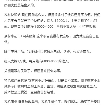
察和实践总结出来的。
农村快递站 现在网购这么火，但是很多村子快递还是不方便。我们
村老李去年就开了个快递站，投入才5000块，主要是租了个小门
面。现在每个月能挣个3000-4000，虽然不算太多，但胜在轻松。
乡村小超市+网点服务 这个项目我最有发言权，因为就是我自己在
做。
除了卖日用品，我还帮村民代缴水电费、话费，代买火车票。
投入大概2万块，每月能有6000-8000的收入。
关键是跟村民熟了，都愿意来找你办事。
特色农产品代销 农村有不少好东西，但是卖不出去。我隔壁村小王
就是专门收购村里的土鸡蛋、山货，然后通过朋友圈卖给城里人。
成本就是进货钱，主要靠信誉经营。
农机服务 春耕秋收季节，农机手最忙了。我们这边小杨买了台旋耕