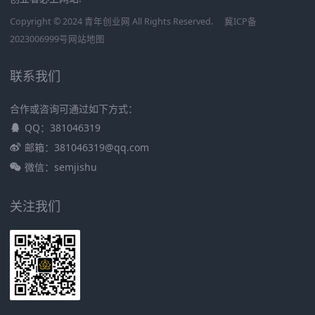
Copyright © 2024 青年创业网 All Rights Reserved.
冀ICP备
2023006999号
网站地图
联系我们
合作或咨询可通过如下方式：
QQ：381046319
邮箱：381046319@qq.com
微信：semjishu
关注我们