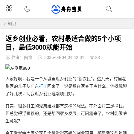
>
知识
返乡创业必看，农村最适合做的5个小项
目，最低3000就能开始
作者：网络
2025-03-04 01:42:01
28
大家好啊，我是一个从城里返乡创业的"新农民"。这几天，村里老
张家的儿子从广东
打工
回来了，说是想在家乡干点什么。他找我聊
了好几次，问我返乡创业选啥项目好。
其实，很多打工的兄弟姐妹都有这样的想法。在外面打工是挣钱，
但总觉得浮飘飘的，还是想回家乡发展。可问题来了，农村能做啥
生意呢？
今天我就给大家分享几个我觉得不错的创业项目，都是我这些年观